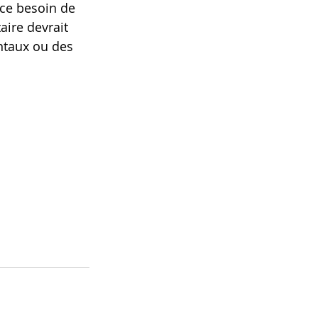
 ce besoin de 
aire devrait 
ntaux ou des 