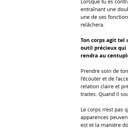
Lorsque tu es contra
entraînant une doul
une de ses fonctions
relâchera.
Ton corps agit tel
outil précieux qui 
rendra au centupl
Prendre soin de ton c
l’écouter et de l’ac
relation claire et pr
traites. Quand il so
Le corps n’est pas 
apparences peuvent ê
est et la manière don