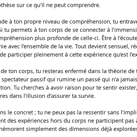
othèse sur ce qu'il ne peut comprendre.
de à ton propre niveau de compréhension, tu entrave
 Si tu permets à ton corps de se connecter à l'immensit
préhension plus profonde de celle-ci. Être à l'écoute
ie avec l’ensemble de la vie. Tout devient sensuel, rée
de participer pleinement à cette expérience qu’est l’e
pectateur passif qui rumine un passé qui n'a jamais 
ion. Tu cherches à avoir raison pour te sentir exister,
es dans l'illusion d'assurer ta survie.
ns le concret ; tu ne peux pas la ressentir sans l'impl
ent des expériences hors du corps ne participent pas à
remémorent simplement des dimensions déjà explorée