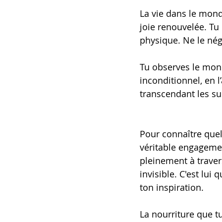
La vie dans le mond
joie renouvelée. Tu
physique. Ne le nég
Tu observes le mond
inconditionnel, en 
transcendant les su
Pour connaître quelq
véritable engagemen
pleinement à travers 
invisible. C'est lui
ton inspiration.
La nourriture que 