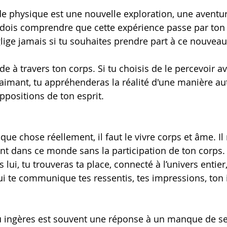
e physique est une nouvelle exploration, une aventur
 dois comprendre que cette expérience passe par ton
lige jamais si tu souhaites prendre part à ce nouveau
e à travers ton corps. Si tu choisis de le percevoir 
l’aimant, tu appréhenderas la réalité d'une manière au
ppositions de ton esprit.
ue chose réellement, il faut le vivre corps et âme. Il 
t dans ce monde sans la participation de ton corps. 
lui, tu trouveras ta place, connecté à l’univers entier, 
 qui te communique tes ressentis, tes impressions, ton i
tu ingères est souvent une réponse à un manque de s