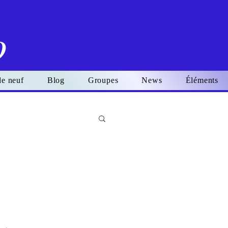
o
de neuf
Blog
Groupes
News
Éléments
Se connecter