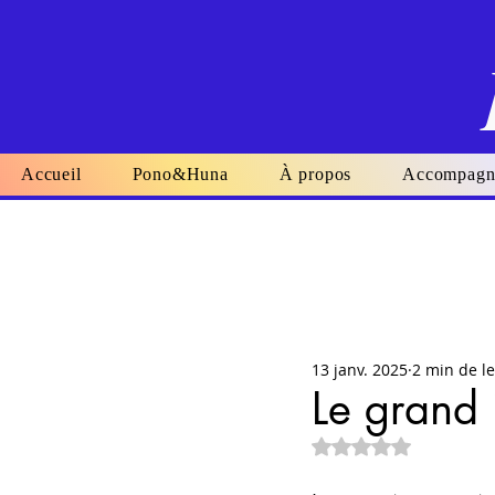
Accueil
Pono&Huna
À propos
Accompagn
13 janv. 2025
2 min de l
Le grand 
Noté NaN étoiles su